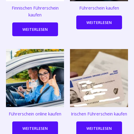
Finnischen Führerschein
Führerschein kaufen
kaufen
WEITERLESEN
WEITERLESEN
Führerschein online kaufen
Irischen Führerschein kaufen
WEITERLESEN
WEITERLESEN