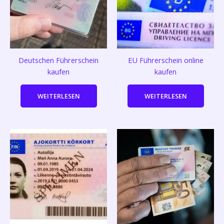
Deutschen Führerschein
EU Führerschein online
kaufen
kaufen
WEITERLESEN
WEITERLESEN