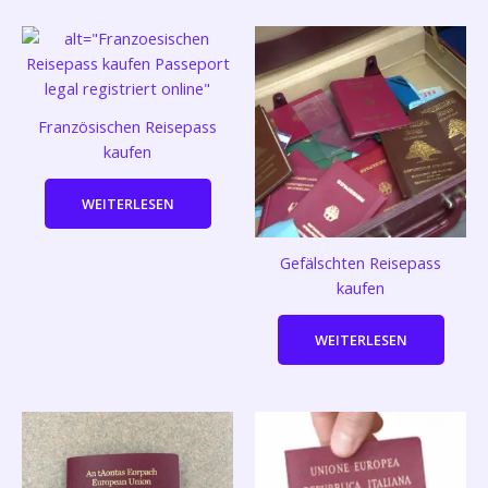
Französischen Reisepass
kaufen
WEITERLESEN
Gefälschten Reisepass
kaufen
WEITERLESEN