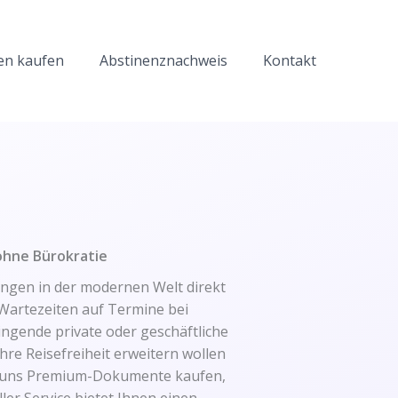
en kaufen
Abstinenznachweis
Kontakt
ohne Bürokratie
hängen in der modernen Welt direkt
artezeiten auf Termine bei
ngende private oder geschäftliche
hre Reisefreiheit erweitern wollen
ei uns Premium-Dokumente kaufen,