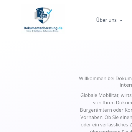
Zum
Inhalt
springen
Über uns
Willkommen bei Dokum
Inter
Globale Mobilität, wir
von Ihren Dokume
Bürgerämtern oder Kons
Vorhaben. Ob Sie einen
oder ein verlässliche