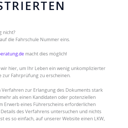
STRIERTEN
g nicht?
e auf die Fahrschule Nummer eins.
eratung.de
macht dies möglich!
 wir hier, um Ihr Leben ein wenig unkomplizierter
ne zur Fahrprüfung zu erscheinen.
en Verfahren zur Erlangung des Dokuments stark
 mehr als einen Kandidaten oder potenziellen
m Erwerb eines Führerscheins erforderlichen
e Details des Verfahrens untersuchen und nichts
st es so einfach, auf unserer Website einen LKW,