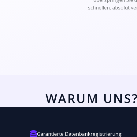
überspringen Sie d
schnellen, absolut ve
WARUM UNS? 
Garantierte Datenbankregistrierung: