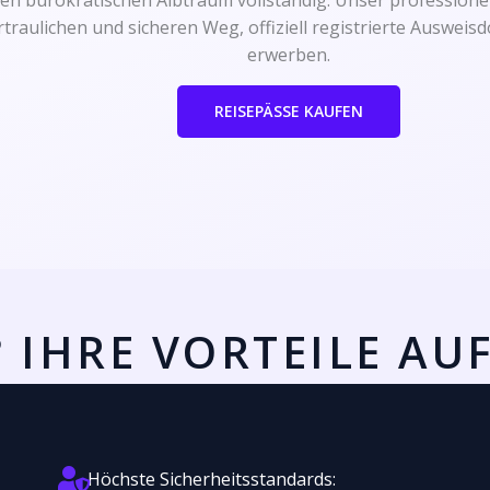
en bürokratischen Albtraum vollständig. Unser professionel
rtraulichen und sicheren Weg, offiziell registrierte Auswei
erwerben.
REISEPÄSSE KAUFEN
IHRE VORTEILE AUF
Höchste Sicherheitsstandards: