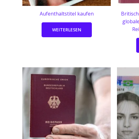
Aufenthaltstitel kaufen
Britisc
globale
Re
WEITERLESEN