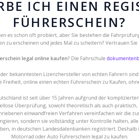
RBE ICH EINEN REGI
FÜHRERSCHEIN?
en es schon oft probiert, aber Sie bestehen die Fahrprüfun
gen zu erscheinen und jedes Mal zu scheitern? Vertrauen Si
erschein legal online kaufen
? Die Fahrschule
dokumentenb
er der bekanntesten Lizenzhersteller von echten Fahrern sind
e Freiheit, online einen echten Führerschein zu Kaufen, oh
schland ist seit über 15 Jahren aufgrund der kompliziert
ellose Überprüfung, sowohl theoretisch als auch praktisch,
riebenen einwandfreien Verfahren vereinfachen wir die zu
ngieren, sondern sie vollständig unter Kontrolle halten, all
en, in deutschen Landesdatenbanken registriert. Deshalb i
Motorrad oder Auto Führerschein legal zu kaufen.