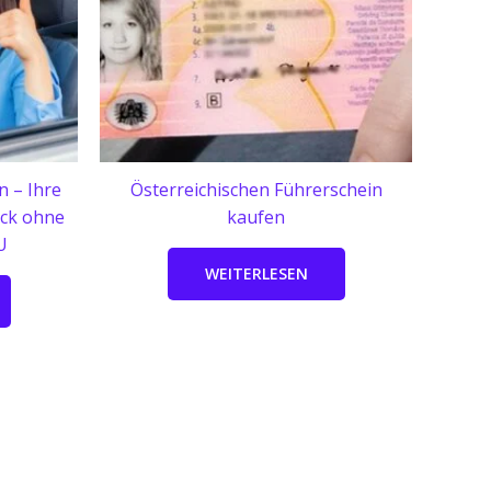
n – Ihre
Österreichischen Führerschein
ück ohne
kaufen
U
WEITERLESEN