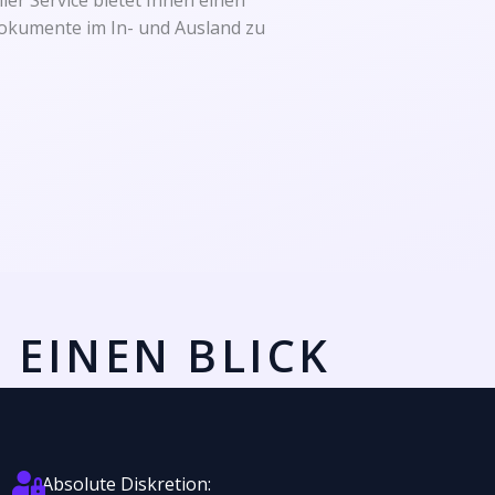
ler Service bietet Ihnen einen
sdokumente im In- und Ausland zu
 EINEN BLICK
Absolute Diskretion: