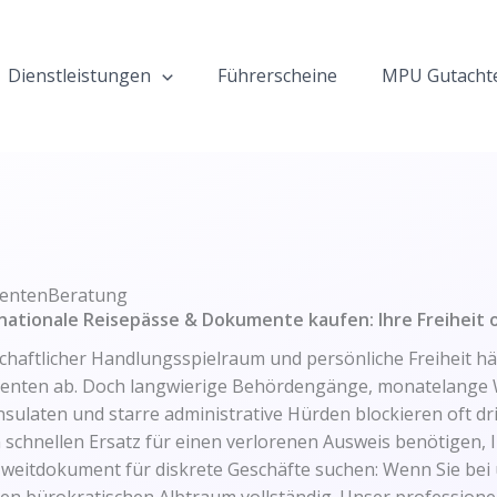
Dienstleistungen
Führerscheine
MPU Gutacht
entenBeratung
nationale Reisepässe & Dokumente kaufen: Ihre Freiheit 
tschaftlicher Handlungsspielraum und persönliche Freiheit 
nten ab. Doch langwierige Behördengänge, monatelange W
ulaten und starre administrative Hürden blockieren oft dri
 schnellen Ersatz für einen verlorenen Ausweis benötigen, I
s Zweitdokument für diskrete Geschäfte suchen: Wenn Sie b