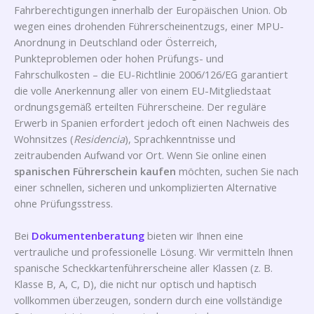
Fahrberechtigungen innerhalb der Europäischen Union. Ob
wegen eines drohenden Führerscheinentzugs, einer MPU-
Anordnung in Deutschland oder Österreich,
Punkteproblemen oder hohen Prüfungs- und
Fahrschulkosten – die EU-Richtlinie 2006/126/EG garantiert
die volle Anerkennung aller von einem EU-Mitgliedstaat
ordnungsgemäß erteilten Führerscheine. Der reguläre
Erwerb in Spanien erfordert jedoch oft einen Nachweis des
Wohnsitzes (
Residencia
), Sprachkenntnisse und
zeitraubenden Aufwand vor Ort. Wenn Sie online einen
spanischen Führerschein kaufen
möchten, suchen Sie nach
einer schnellen, sicheren und unkomplizierten Alternative
ohne Prüfungsstress.
Bei
Dokumentenberatung
bieten wir Ihnen eine
vertrauliche und professionelle Lösung. Wir vermitteln Ihnen
spanische Scheckkartenführerscheine aller Klassen (z. B.
Klasse B, A, C, D), die nicht nur optisch und haptisch
vollkommen überzeugen, sondern durch eine vollständige