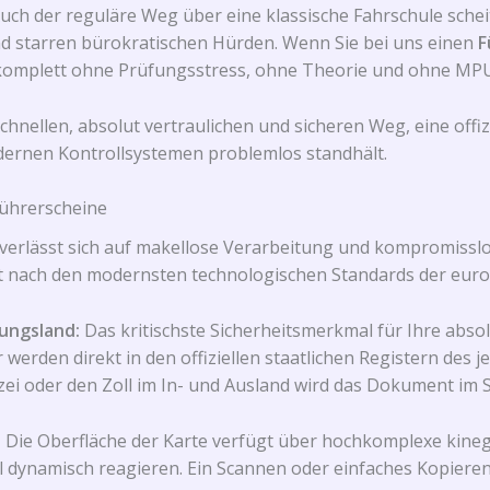
uch der reguläre Weg über eine klassische Fahrschule schei
 starren bürokratischen Hürden. Wenn Sie bei uns einen
F
 komplett ohne Prüfungsstress, ohne Theorie und ohne MPU
chnellen, absolut vertraulichen und sicheren Weg, eine offizi
dernen Kontrollsystemen problemlos standhält.
Führerscheine
verlässt sich auf makellose Verarbeitung und kompromissl
t nach den modernsten technologischen Standards der euro
ungsland:
Das kritischste Sicherheitsmerkmal für Ihre abso
den direkt in den offiziellen staatlichen Registern des je
zei oder den Zoll im In- und Ausland wird das Dokument im S
:
Die Oberfläche der Karte verfügt über hochkomplexe kineg
ll dynamisch reagieren. Ein Scannen oder einfaches Kopieren