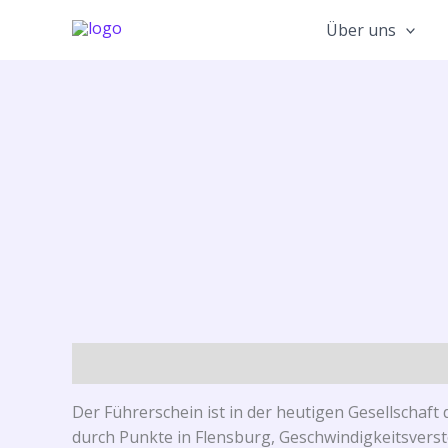
Zum
Über uns
Inhalt
springen
Beschreibung
Der Führerschein ist in der heutigen Gesellschaft 
durch Punkte in Flensburg, Geschwindigkeitsver