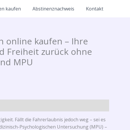
en kaufen
Abstinenznachweis
Kontakt
 online kaufen – Ihre
d Freiheit zurück ohne
 und MPU
keit. Fällt die Fahrerlaubnis jedoch weg – sei es
edizinisch-Psychologischen Untersuchung (MPU) –