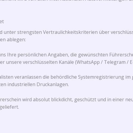
et
 unter strengsten Vertraulichkeitskriterien über verschlü
en ablegen:
ns Ihre persönlichen Angaben, die gewünschten Führersche
ber unsere verschlüsselten Kanäle (WhatsApp / Telegram / E-
listen veranlassen die behördliche Systemregistrierung im 
en industriellen Druckanlagen.
hrerschein wird absolut blickdicht, geschützt und in einer 
eliefert.