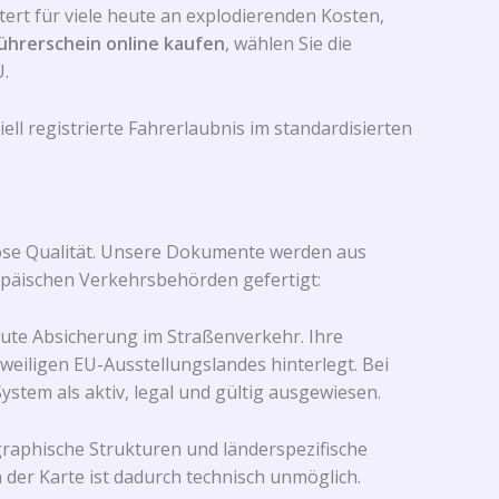
tert für viele heute an explodierenden Kosten,
ührerschein online kaufen
, wählen Sie die
.
ell registrierte Fahrerlaubnis im standardisierten
ose Qualität. Unsere Dokumente werden aus
päischen Verkehrsbehörden gefertigt:
lute Absicherung im Straßenverkehr. Ihre
weiligen EU-Ausstellungslandes hinterlegt. Bei
ystem als aktiv, legal und gültig ausgewiesen.
raphische Strukturen und länderspezifische
 der Karte ist dadurch technisch unmöglich.