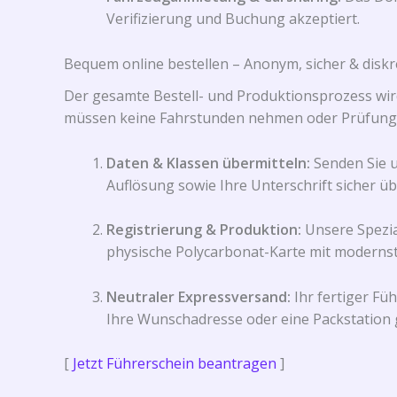
Verifizierung und Buchung akzeptiert.
Bequem online bestellen – Anonym, sicher & diskr
Der gesamte Bestell- und Produktionsprozess wird
müssen keine Fahrstunden nehmen oder Prüfung
Daten & Klassen übermitteln:
Senden Sie u
Auflösung sowie Ihre Unterschrift sicher ü
Registrierung & Produktion:
Unsere Spezia
physische Polycarbonat-Karte mit modernst
Neutraler Expressversand:
Ihr fertiger Fü
Ihre Wunschadresse oder eine Packstation g
[
Jetzt Führerschein beantragen
]