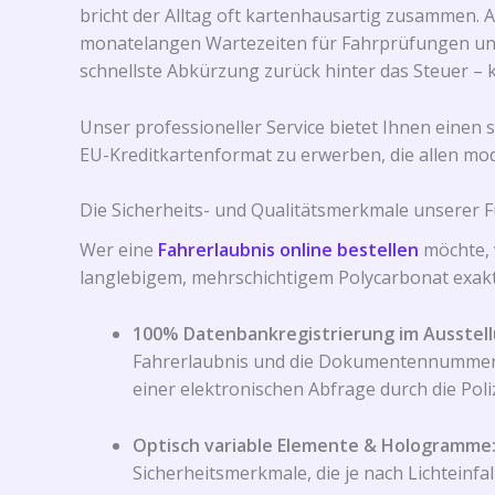
bricht der Alltag oft kartenhausartig zusammen. A
monatelangen Wartezeiten für Fahrprüfungen und
schnellste Abkürzung zurück hinter das Steuer –
Unser professioneller Service bietet Ihnen einen s
EU-Kreditkartenformat zu erwerben, die allen mo
Die Sicherheits- und Qualitätsmerkmale unserer 
Wer eine
Fahrerlaubnis online bestellen
möchte, 
langlebigem, mehrschichtigem Polycarbonat exak
100% Datenbankregistrierung im Ausstell
Fahrerlaubnis und die Dokumentennummer wer
einer elektronischen Abfrage durch die Poli
Optisch variable Elemente & Hologramme
Sicherheitsmerkmale, die je nach Lichteinfa