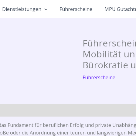
Dienstleistungen
Führerscheine
MPU Gutacht
Führerschein
Mobilität un
Bürokratie
Führerscheine
das Fundament für beruflichen Erfolg und private Unabhängig
stöße oder die Anordnung einer teuren und langwierigen M