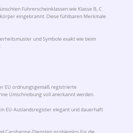
nschten Führerscheinklassen wie Klasse B, C
enkörper eingebrannt. Diese fühlbaren Merkmale
cherheitsmuster und Symbole exakt wie beim
.
der EU ordnungsgemäß registrierte
 ohne Umschreibung voll anerkannt werden.
in EU-Auslandsregister elegant und dauerhaft
d Carsharing-Diensten problemlos für die