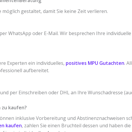
okumentenBeratung
möglich gestaltet, damit Sie keine Zeit verlieren.
per WhatsApp oder E-Mail. Wir besprechen Ihre individuelle
re Experten ein individuelles,
positives MPU Gutachten
. A
essionell aufbereitet.
t und per Einschreiben oder DHL an Ihre Wunschadresse (auc
 zu kaufen?
können inklusive Vorbereitung und Abstinenznachweisen sc
en kaufen
, zahlen Sie einen Bruchteil dessen und haben die