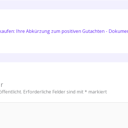
aufen: Ihre Abkürzung zum positiven Gutachten - Dokum
r
ffentlicht.
Erforderliche Felder sind mit
*
markiert