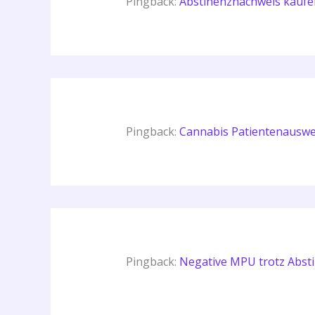
Pingback:
Abstinenznachweis kaufe
Pingback:
Cannabis Patientenauswe
Pingback:
Negative MPU trotz Absti