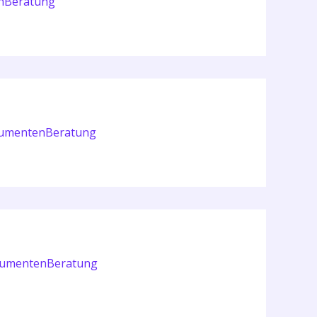
enBeratung
okumentenBeratung
DokumentenBeratung