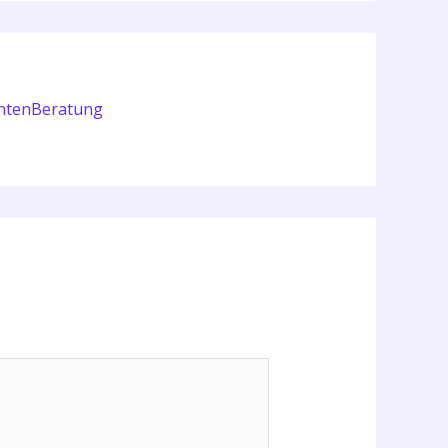
entenBeratung