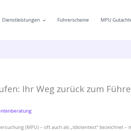
Dienstleistungen
Führerscheine
MPU Gutacht
fen: Ihr Weg zurück zum Führe
ntenberatung
rsuchung (MPU) – oft auch als „Idiotentest“ bezeichnet – ist