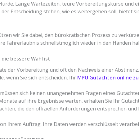
ürde. Lange Wartezeiten, teure Vorbereitungskurse und e
 der Entscheidung stehen, wie es weitergehen soll, bietet si
tzen wir Sie dabei, den bürokratischen Prozess zu verkürz
hre Fahrerlaubnis schnellstmöglich wieder in den Händen hal
die bessere Wahl ist
te der Vorbereitung und oft den Nachweis einer Abstinenz. 
ile, wenn Sie sich entscheiden, Ihr
MPU Gutachten online zu
 müssen sich keinen unangenehmen Fragen eines Gutachters
nate auf ihre Ergebnisse warten, erhalten Sie Ihr Gutacht
achten, die den offiziellen Anforderungen entsprechen und b
n Ihrem Auftrag. Ihre Daten werden verschlüsselt verarbei