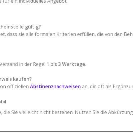
s für ein individuelles Angebot.
heinstelle gültig?
et, dass sie alle formalen Kriterien erfüllen, die von den B
Versand in der Regel
1 bis 3 Werktage
.
hweis kaufen?
on offiziellen
Abstinenznachweisen
an, die oft als Ergänz
bil
 die Sie vielleicht nicht bestehen. Nutzen Sie die Abkürzung