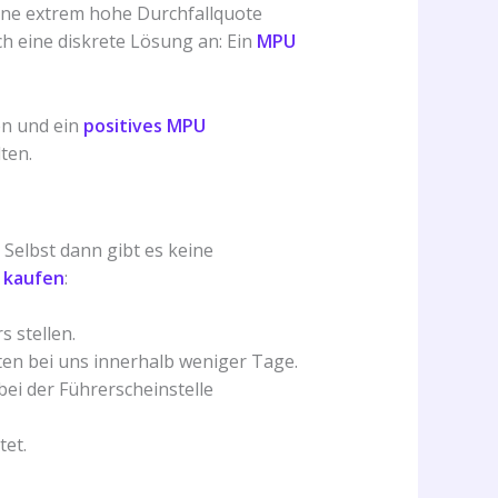
ine extrem hohe Durchfallquote
ch eine diskrete Lösung an: Ein
MPU
en und ein
positives MPU
ten.
Selbst dann gibt es keine
 kaufen
:
 stellen.
en bei uns innerhalb weniger Tage.
ei der Führerscheinstelle
tet.