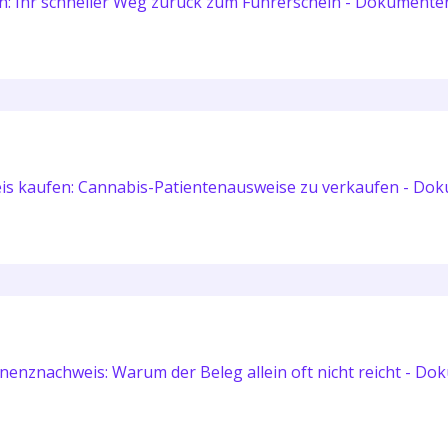
n: Ihr schneller Weg zurück zum Führerschein - Dokument
is kaufen: Cannabis-Patientenausweise zu verkaufen - D
nenznachweis: Warum der Beleg allein oft nicht reicht - 