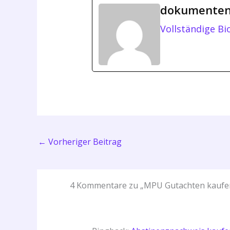
dokumenten
Vollständige Bi
←
Vorheriger Beitrag
4 Kommentare zu „MPU Gutachten kaufen: