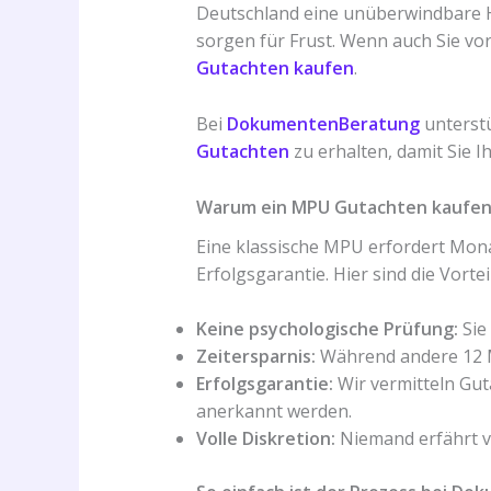
Deutschland eine unüberwindbare H
sorgen für Frust. Wenn auch Sie vor
Gutachten kaufen
.
Bei
DokumentenBeratung
unterstü
Gutachten
zu erhalten, damit Sie I
Warum ein MPU Gutachten kaufen 
Eine klassische MPU erfordert Mona
Erfolgsgarantie. Hier sind die Vorte
Keine psychologische Prüfung:
Sie
Zeitersparnis:
Während andere 12 Mo
Erfolgsgarantie:
Wir vermitteln Gut
anerkannt werden.
Volle Diskretion:
Niemand erfährt vo