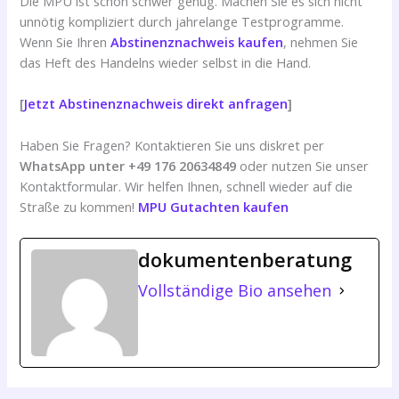
Die MPU ist schon schwer genug. Machen Sie es sich nicht
unnötig kompliziert durch jahrelange Testprogramme.
Wenn Sie Ihren
Abstinenznachweis kaufen
, nehmen Sie
das Heft des Handelns wieder selbst in die Hand.
[
Jetzt Abstinenznachweis direkt anfragen
]
Haben Sie Fragen? Kontaktieren Sie uns diskret per
WhatsApp unter +49 176 20634849
oder nutzen Sie unser
Kontaktformular. Wir helfen Ihnen, schnell wieder auf die
Straße zu kommen!
MPU Gutachten kaufen
dokumentenberatung
Vollständige Bio ansehen