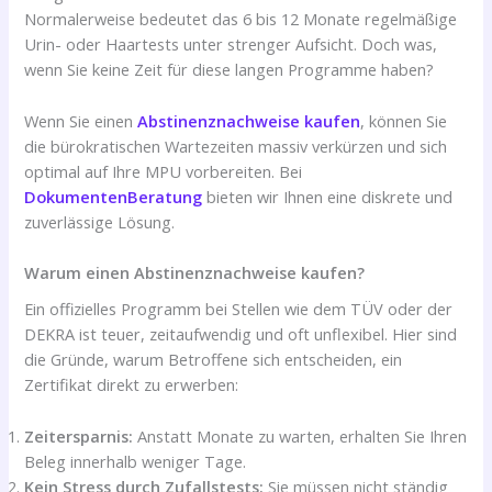
Normalerweise bedeutet das 6 bis 12 Monate regelmäßige
Urin- oder Haartests unter strenger Aufsicht. Doch was,
wenn Sie keine Zeit für diese langen Programme haben?
Wenn Sie einen
Abstinenznachweise kaufen
, können Sie
die bürokratischen Wartezeiten massiv verkürzen und sich
optimal auf Ihre MPU vorbereiten. Bei
DokumentenBeratung
bieten wir Ihnen eine diskrete und
zuverlässige Lösung.
Warum einen Abstinenznachweise kaufen?
Ein offizielles Programm bei Stellen wie dem TÜV oder der
DEKRA ist teuer, zeitaufwendig und oft unflexibel. Hier sind
die Gründe, warum Betroffene sich entscheiden, ein
Zertifikat direkt zu erwerben:
Zeitersparnis:
Anstatt Monate zu warten, erhalten Sie Ihren
Beleg innerhalb weniger Tage.
Kein Stress durch Zufallstests:
Sie müssen nicht ständig