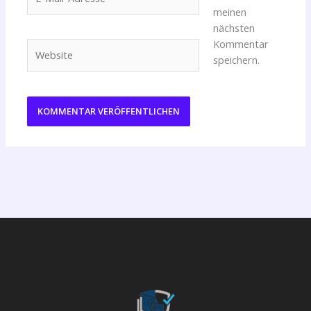
Mail-
meinen
Adresse*
nächsten
Kommentar
Website
speichern.