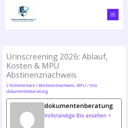
Zum
Inhalt
springen
Urinscreening 2026: Ablauf,
Kosten & MPU
Abstinenznachweis
2 Kommentare
/
Abstinenznachweis
,
MPU
/ Von
dokumentenberatung
dokumentenberatung
Vollständige Bio ansehen