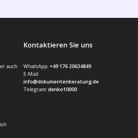
Kontaktieren Sie uns
er auch
WhatsApp:
+49 176 20634849
E-Mail:
info@dokumentenberatung.de
Telegram:
denko10000
ich