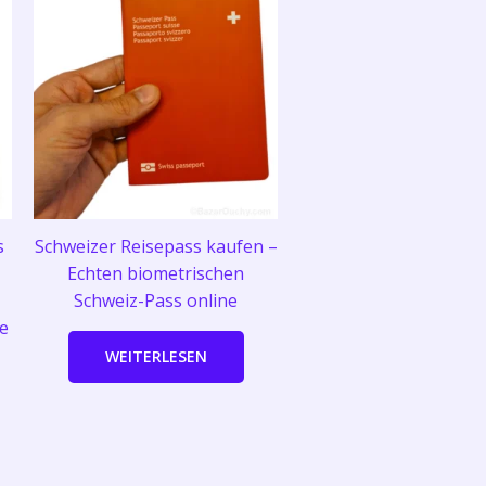
s
Schweizer Reisepass kaufen –
Echten biometrischen
Schweiz-Pass online
e
WEITERLESEN