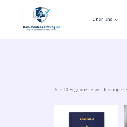
Zum
Inhalt
springen
Über uns
Alle 10 Ergebnisse werden angeze