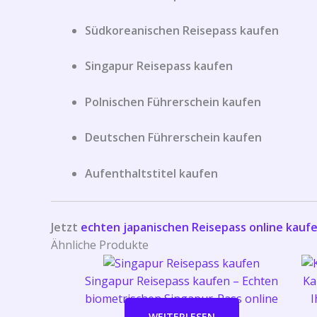
Südkoreanischen Reisepass kaufen
Singapur Reisepass kaufen
Polnischen Führerschein kaufen
Deutschen Führerschein kaufen
Aufenthaltstitel kaufen
Jetzt
echten japanischen Reisepass online kauf
Ähnliche Produkte
Singapur Reisepass kaufen – Echten
Ka
biometrischen Singapur-Pass online
I
WEITERLESEN