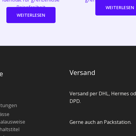
Reisefreiheit
WEITERLESEN
WEITERLESEN
Versand
e
Versand per DHL, Hermes od
DPD.
stungen
ässe
alausweise
Gerne auch an Packstation.
altstitel