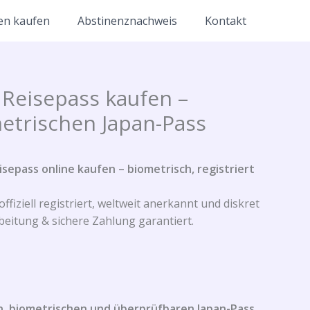
en kaufen
Abstinenznachweis
Kontakt
 Reisepass kaufen –
etrischen Japan-Pass
sepass online kaufen – biometrisch, registriert
ffiziell registriert, weltweit anerkannt und diskret
rbeitung & sichere Zahlung garantiert.
en, biometrischen und überprüfbaren Japan-Pass
.