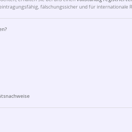
ll eintragungsfähig, fälschungssicher und für internationale 
en?
tätsnachweise