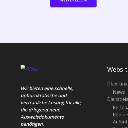
Websit
Über uns
Wir bieten eine schnelle,
News
unbürokratische und
Dienstlei
vertrauliche Lösung für alle,
Reisep
die dringend neue
Person
Ausweisdokumente
Aufenth
benötigen.