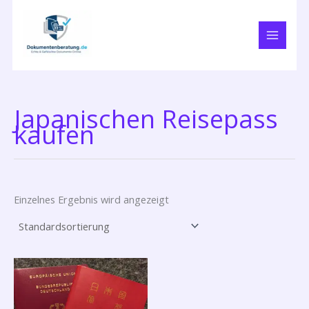
Zum
Inhalt
springen
Japanischen Reisepass
kaufen
Einzelnes Ergebnis wird angezeigt