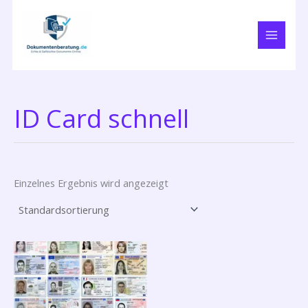
Zum
Inhalt
springen
ID Card schnell
Einzelnes Ergebnis wird angezeigt