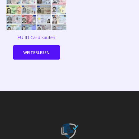
EU ID Card kaufen
WEITERLESEN