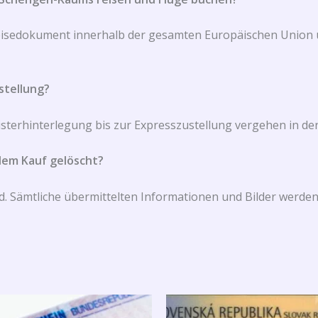
es Reisedokument innerhalb der gesamten Europäischen Unio
stellung?
terhinterlegung bis zur Expresszustellung vergehen in der
dem Kauf gelöscht?
rd. Sämtliche übermittelten Informationen und Bilder werde