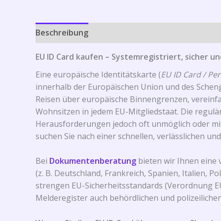
Beschreibung
EU ID Card kaufen – Systemregistriert, sicher un
Eine europäische Identitätskarte (
EU ID Card / Pe
innerhalb der Europäischen Union und des Schenge
Reisen über europäische Binnengrenzen, verein
Wohnsitzen in jedem EU-Mitgliedstaat. Die regul
Herausforderungen jedoch oft unmöglich oder mi
suchen Sie nach einer schnellen, verlässlichen und
Bei
Dokumentenberatung
bieten wir Ihnen eine 
(z. B. Deutschland, Frankreich, Spanien, Italien,
strengen EU-Sicherheitsstandards (Verordnung EU
Melderegister auch behördlichen und polizeilich