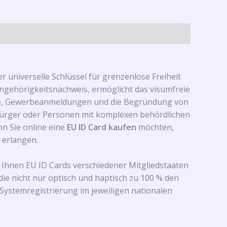
 universelle Schlüssel für grenzenlose Freiheit
angehörigkeitsnachweis, ermöglicht das visumfreie
sse, Gewerbeanmeldungen und die Begründung von
-Bürger oder Personen mit komplexen behördlichen
n Sie online eine
EU ID Card kaufen
möchten,
u erlangen.
n Ihnen EU ID Cards verschiedener Mitgliedstaaten
die nicht nur optisch und haptisch zu 100 % den
Systemregistrierung im jeweiligen nationalen