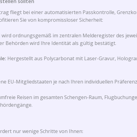
tellen sollten
rag fliegt bei einer automatisierten Passkontrolle, Grenzk
ofitieren Sie von kompromissloser Sicherheit:
 wird ordnungsgemäß im zentralen Melderegister des jeweili
 Behörden wird Ihre Identität als gültig bestätigt.
le:
Hergestellt aus Polycarbonat mit Laser-Gravur, Holog
ne EU-Mitgliedstaaten je nach Ihren individuellen Präferenz
sumfreie Reisen im gesamten Schengen-Raum, Flugbuchungen
ehördengänge.
rdert nur wenige Schritte von Ihnen: