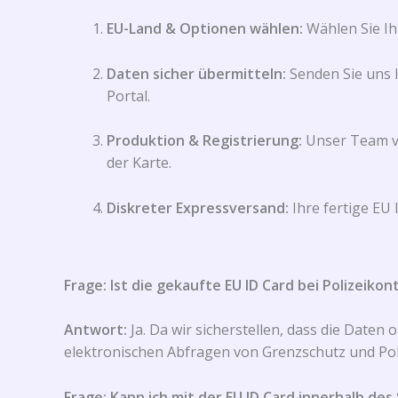
EU-Land & Optionen wählen:
Wählen Sie Ih
Daten sicher übermitteln:
Senden Sie uns I
Portal.
Produktion & Registrierung:
Unser Team ve
der Karte.
Diskreter Expressversand:
Ihre fertige EU
Frage: Ist die gekaufte EU ID Card bei Polizeiko
Antwort:
Ja. Da wir sicherstellen, dass die Date
elektronischen Abfragen von Grenzschutz und Poli
Frage: Kann ich mit der EU ID Card innerhalb d