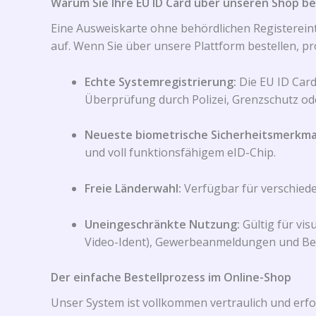
Warum Sie Ihre EU ID Card über unseren Shop bes
Eine Ausweiskarte ohne behördlichen Registereint
auf. Wenn Sie über unsere Plattform bestellen, pr
Echte Systemregistrierung:
Die EU ID Card
Überprüfung durch Polizei, Grenzschutz oder
Neueste biometrische Sicherheitsmerkma
und voll funktionsfähigem eID-Chip.
Freie Länderwahl:
Verfügbar für verschiede
Uneingeschränkte Nutzung:
Gültig für vi
Video-Ident), Gewerbeanmeldungen und B
Der einfache Bestellprozess im Online-Shop
Unser System ist vollkommen vertraulich und erfo