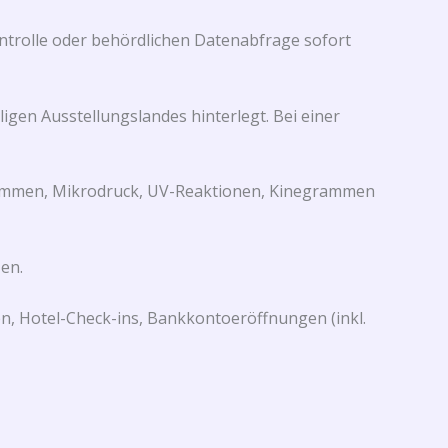
ontrolle oder behördlichen Datenabfrage sofort
gen Ausstellungslandes hinterlegt. Bei einer
rammen, Mikrodruck, UV-Reaktionen, Kinegrammen
en.
, Hotel-Check-ins, Bankkontoeröffnungen (inkl.