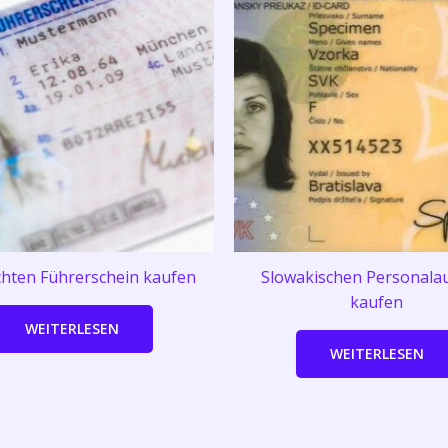
chten Führerschein kaufen
Slowakischen Personala
kaufen
WEITERLESEN
WEITERLESEN