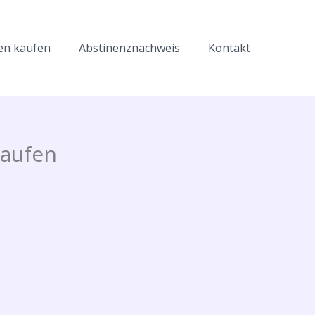
en kaufen
Abstinenznachweis
Kontakt
kaufen