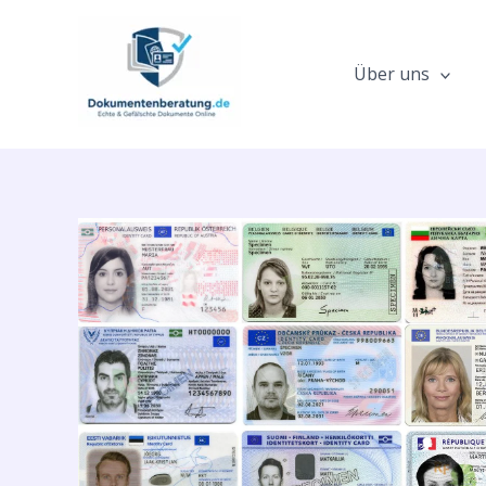
Zum
Inhalt
springen
Über uns