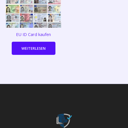
EU ID Card kaufen
WEITERLESEN