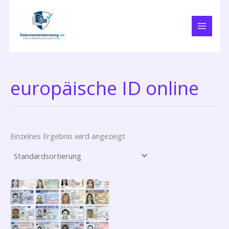
Zum
Inhalt
springen
europäische ID online
Einzelnes Ergebnis wird angezeigt