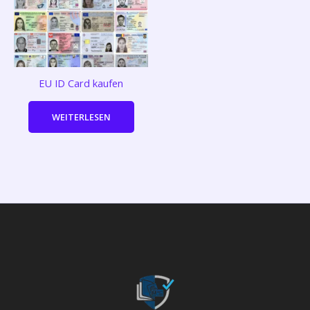
EU ID Card kaufen
WEITERLESEN