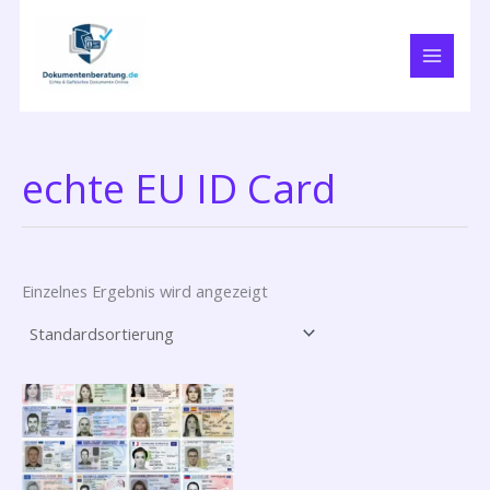
Zum
Inhalt
springen
echte EU ID Card
Einzelnes Ergebnis wird angezeigt