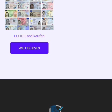
EU ID Card kaufen
WEITERLESEN