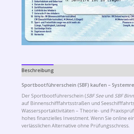
Beschreibung
Sportbootführerschein (SBF) kaufen – Systemregi
Der Sportbootführerschein (
SBF See
und
SBF Bin
auf Binnenschifffahrtsstraßen und Seeschifffahr
Wassersportaktivitäten – Theorie- und Praxisprü
hohes finanzielles Investment. Wenn Sie online e
verlässlichen Alternative ohne Prüfungsschress.