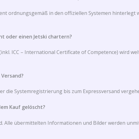
ment ordnungsgemäß in den offiziellen Systemen hinterlegt 
ht oder einen Jetski chartern?
(inkl. ICC – International Certificate of Competence) wird 
r Versand?
r die Systemregistrierung bis zum Expressversand vergehen
dem Kauf gelöscht?
rd. Alle übermittelten Informationen und Bilder werden unmi