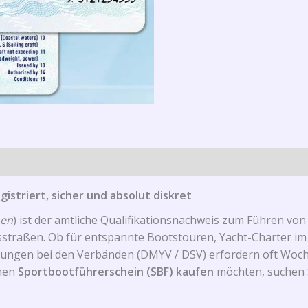
striert, sicher und absolut diskret
nen
) ist der amtliche Qualifikationsnachweis zum Führen v
tsstraßen. Ob für entspannte Bootstouren, Yacht-Charter i
fungen bei den Verbänden (DMYV / DSV) erfordern oft Woch
inen
Sportbootführerschein (SBF) kaufen
möchten, suchen S