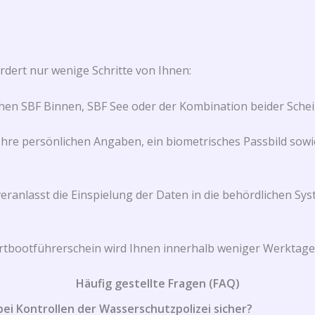
rdert nur wenige Schritte von Ihnen:
en SBF Binnen, SBF See oder der Kombination beider Schein
hre persönlichen Angaben, ein biometrisches Passbild sowie
ranlasst die Einspielung der Daten in die behördlichen Sys
ortbootführerschein wird Ihnen innerhalb weniger Werktage 
Häufig gestellte Fragen (FAQ)
ei Kontrollen der Wasserschutzpolizei sicher?