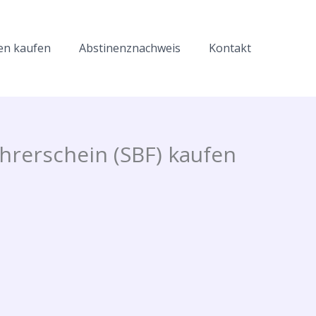
en kaufen
Abstinenznachweis
Kontakt
hrerschein (SBF) kaufen