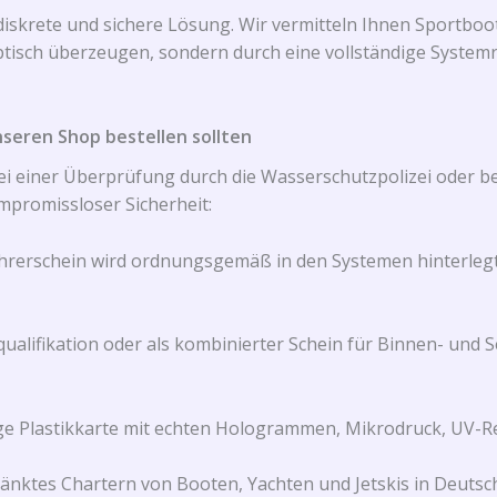
diskrete und sichere Lösung. Wir vermitteln Ihnen Sportboo
aptisch überzeugen, sondern durch eine vollständige System
seren Shop bestellen sollten
 bei einer Überprüfung durch die Wasserschutzpolizei oder 
ompromissloser Sicherheit:
erschein wird ordnungsgemäß in den Systemen hinterlegt. B
ualifikation oder als kombinierter Schein für Binnen- und S
e Plastikkarte mit echten Hologrammen, Mikrodruck, UV-Re
nktes Chartern von Booten, Yachten und Jetskis in Deutschl