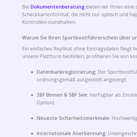
Bei
Dokumentenberatung
bieten wir Ihnen eine 
Scheckkartenformat, die nicht nur optisch und h
Kontrollen standhalten.
Warum Sie Ihren Sportbootführerschein über un
Ein einfaches Replikat ohne Eintragsdaten fliegt
unsere Plattform bestellen, profitieren Sie von k
Datenbankregistrierung:
Der Sportbootführ
ordnungsgemäß ausgestellt angezeigt.
SBF Binnen & SBF See:
Verfügbar als Einzelq
Option).
Neueste Sicherheitsmerkmale:
Hochwertig
Internationale Anerkennung:
Uneingeschrä