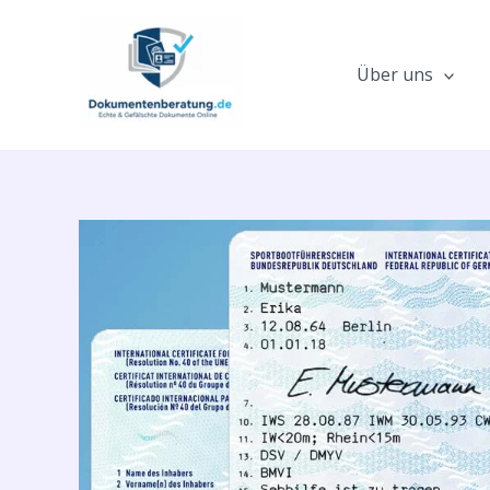
Zum
Inhalt
springen
Über uns