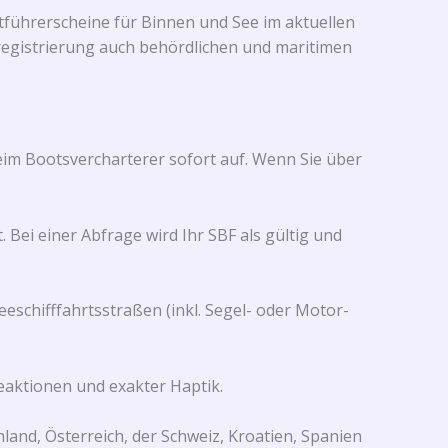
tführerscheine für Binnen und See im aktuellen
registrierung auch behördlichen und maritimen
beim Bootsvercharterer sofort auf. Wenn Sie über
ei einer Abfrage wird Ihr SBF als gültig und
eeschifffahrtsstraßen (inkl. Segel- oder Motor-
aktionen und exakter Haptik.
and, Österreich, der Schweiz, Kroatien, Spanien