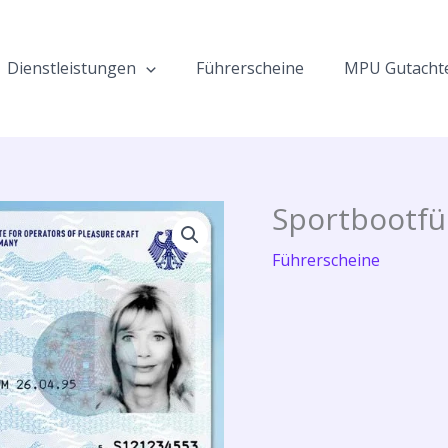
Dienstleistungen
Führerscheine
MPU Gutacht
Sportbootfü
Führerscheine