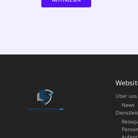
Websit
Über uns
News
Dienstlei
Reisep
Person
Aufenth