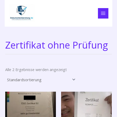
Zum
Inhalt
springen
Zertifikat ohne Prüfung
Alle 2 Ergebnisse werden angezeigt