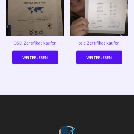
ÖSD Zertifikat kaufen
telc Zertifikat kaufen
WEITERLESEN
WEITERLESEN