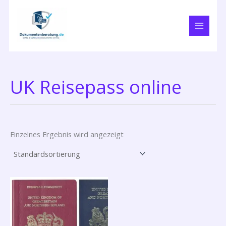
Zum
Inhalt
springen
UK Reisepass online
Einzelnes Ergebnis wird angezeigt