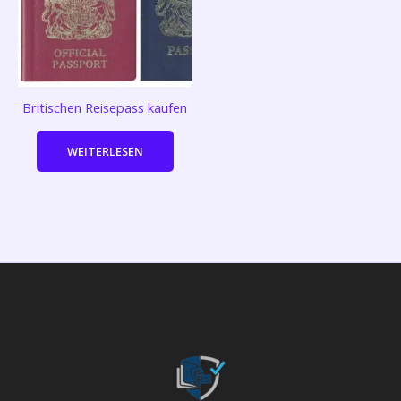
Britischen Reisepass kaufen
WEITERLESEN