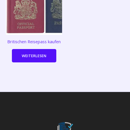
Britischen Reisepass kaufen
WEITERLESEN