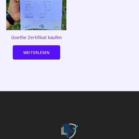
Goethe Zertifikat kaufen
WEITERLESEN