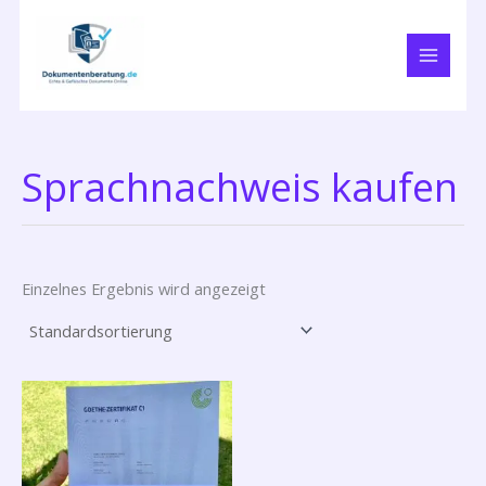
Zum
Inhalt
springen
Sprachnachweis kaufen
Einzelnes Ergebnis wird angezeigt