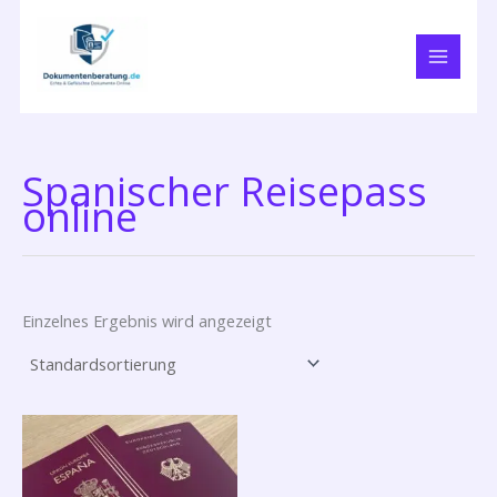
Zum
Inhalt
springen
Spanischer Reisepass
online
Einzelnes Ergebnis wird angezeigt