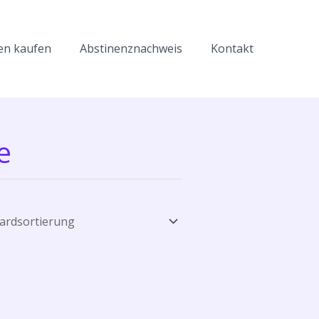
en kaufen
Abstinenznachweis
Kontakt
e