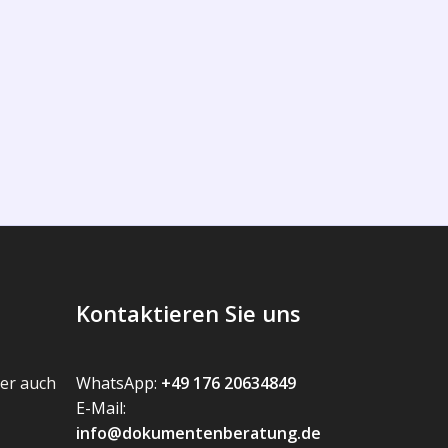
Kontaktieren Sie uns
er auch
WhatsApp:
+49 176 20634849
E-Mail:
info@dokumentenberatung.de