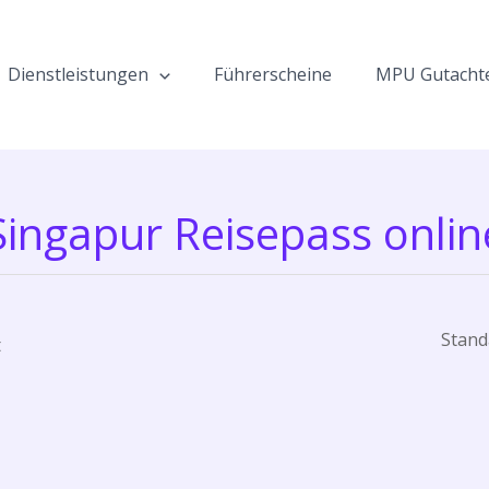
Dienstleistungen
Führerscheine
MPU Gutacht
Singapur Reisepass onlin
t