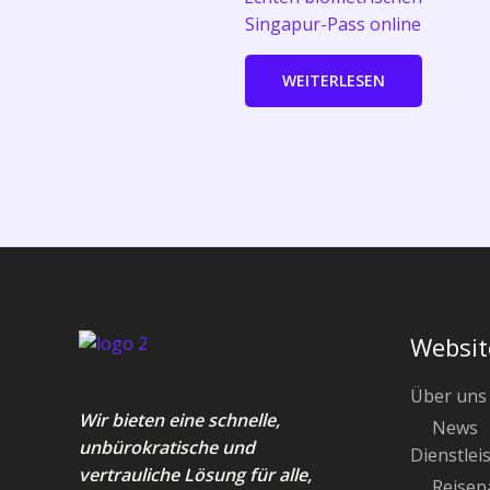
Singapur-Pass online
WEITERLESEN
Websit
Über uns
Wir bieten eine schnelle,
News
unbürokratische und
Dienstlei
vertrauliche Lösung für alle,
Reisep