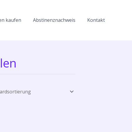
en kaufen
Abstinenznachweis
Kontakt
len