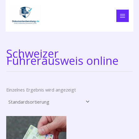
Zum
Inhalt
springen
Schweizer
Führerausweis online
Einzelnes Ergebnis wird angezeigt