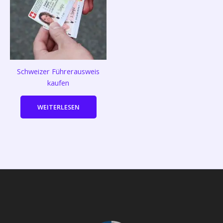
Schweizer Führerausweis
kaufen
WEITERLESEN