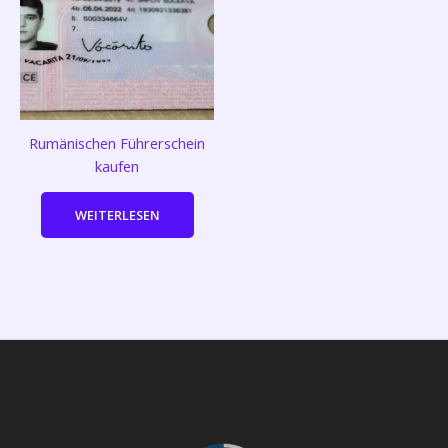
Rumänischen Führerschein
kaufen
WEITERLESEN