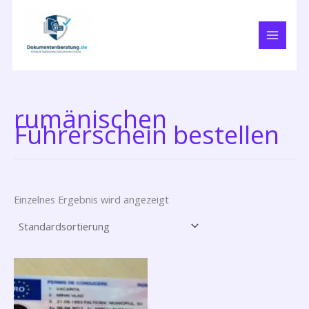
Zum
Inhalt
springen
rumänischen
Führerschein bestellen
Einzelnes Ergebnis wird angezeigt