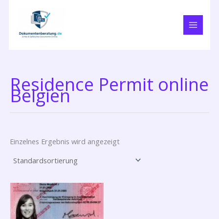
Zum
Inhalt
springen
Residence Permit online
Belgien
Einzelnes Ergebnis wird angezeigt