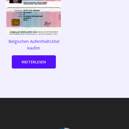
Belgischen Aufenthaltstitel
kaufen
WEITERLESEN