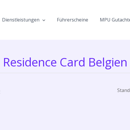
Dienstleistungen
Führerscheine
MPU Gutacht
Residence Card Belgien
t