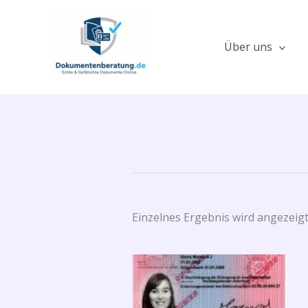
Zum
Inhalt
springen
Über uns
Einzelnes Ergebnis wird angezeig