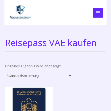
Zum
Inhalt
springen
Reisepass VAE kaufen
Einzelnes Ergebnis wird angezeigt