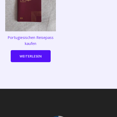
Portugiesischen Reisepass
kaufen
WEITERLESEN