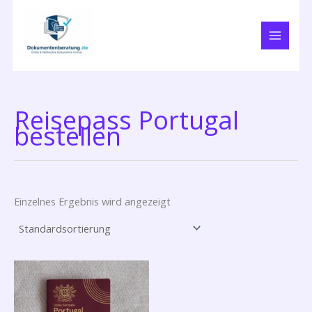
Zum
Inhalt
springen
Reisepass Portugal
bestellen
Einzelnes Ergebnis wird angezeigt