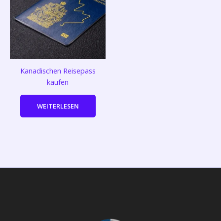
Kanadischen Reisepass
kaufen
WEITERLESEN