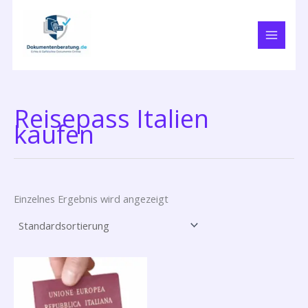
Zum
Inhalt
springen
Reisepass Italien
kaufen
Einzelnes Ergebnis wird angezeigt