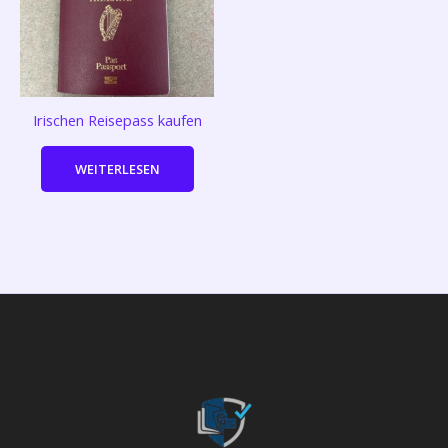
Irischen Reisepass kaufen
WEITERLESEN