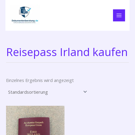
Zum
Inhalt
springen
Reisepass Irland kaufen
Einzelnes Ergebnis wird angezeigt