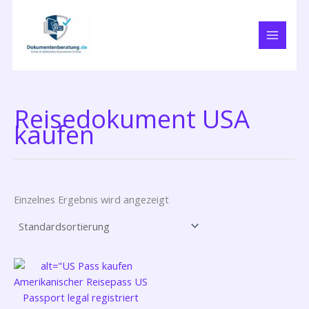
Zum
Inhalt
springen
Reisedokument USA
kaufen
Einzelnes Ergebnis wird angezeigt