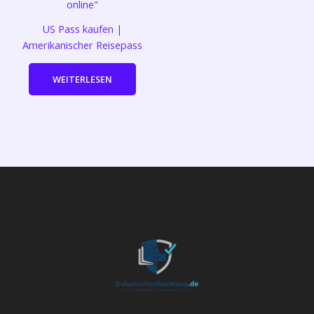
US Pass kaufen |
Amerikanischer Reisepass
WEITERLESEN