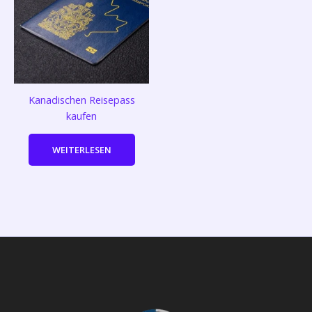
Kanadischen Reisepass
kaufen
WEITERLESEN