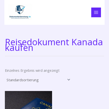
Zum
Inhalt
springen
Reisedokument Kanada
kaufen
Einzelnes Ergebnis wird angezeigt