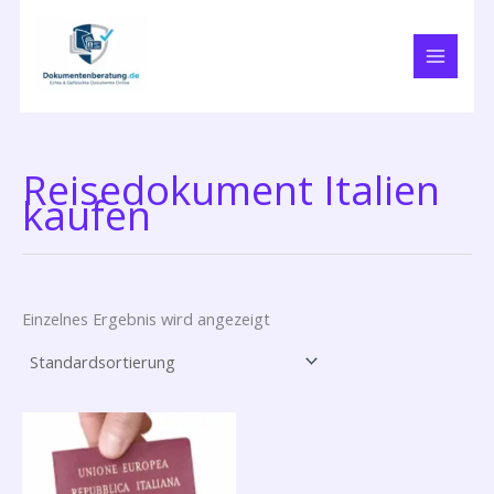
Zum
Inhalt
springen
Reisedokument Italien
kaufen
Einzelnes Ergebnis wird angezeigt