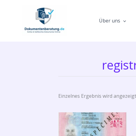
Zum
Inhalt
springen
Über uns
regist
Einzelnes Ergebnis wird angezeig