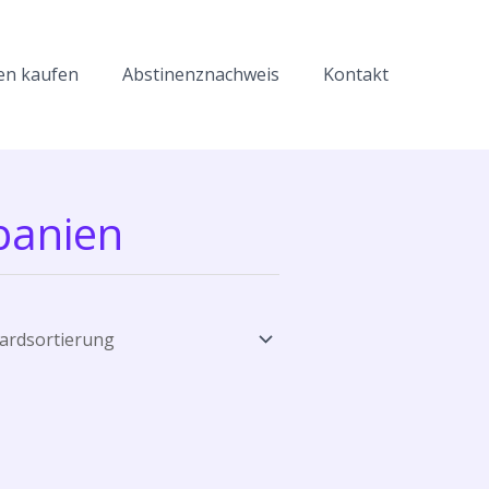
en kaufen
Abstinenznachweis
Kontakt
Spanien