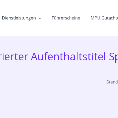
Dienstleistungen
Führerscheine
MPU Gutacht
rierter Aufenthaltstitel 
t