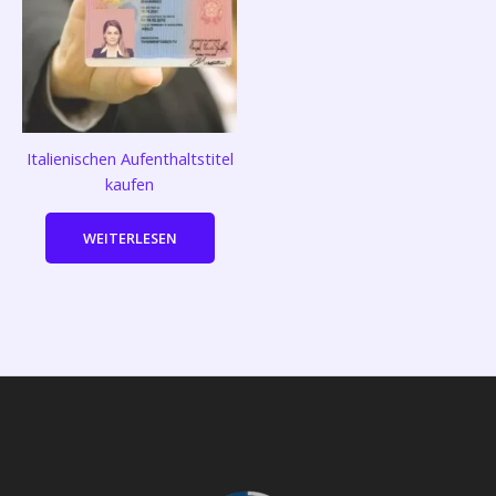
Italienischen Aufenthaltstitel
kaufen
WEITERLESEN