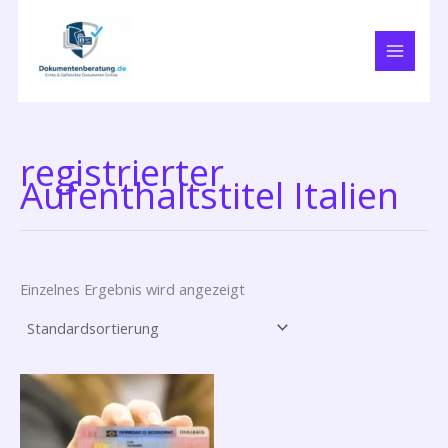
Zum
Inhalt
springen
registrierter
Aufenthaltstitel Italien
Einzelnes Ergebnis wird angezeigt