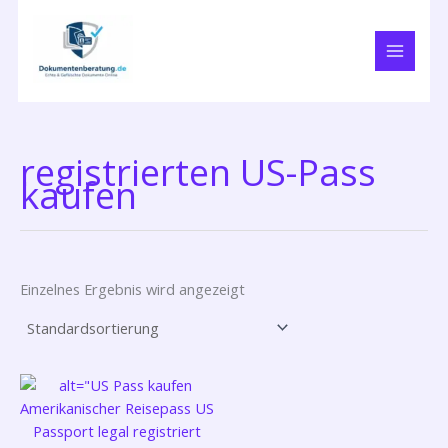
Zum
Inhalt
springen
registrierten US-Pass
kaufen
Einzelnes Ergebnis wird angezeigt