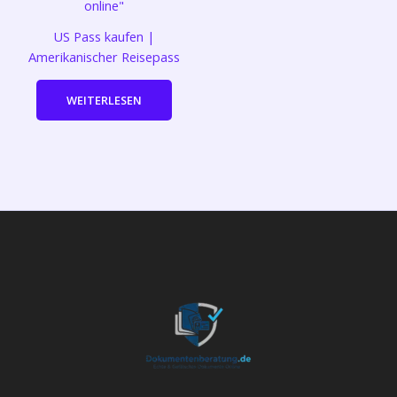
US Pass kaufen |
Amerikanischer Reisepass
WEITERLESEN