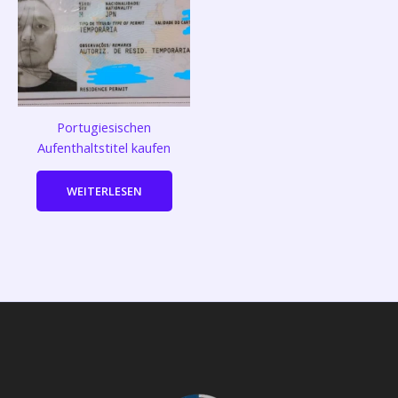
Portugiesischen
Aufenthaltstitel kaufen
WEITERLESEN