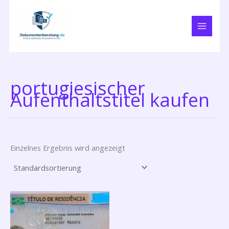
Zum
Inhalt
springen
portugiesischer
Aufenthaltstitel kaufen
Einzelnes Ergebnis wird angezeigt