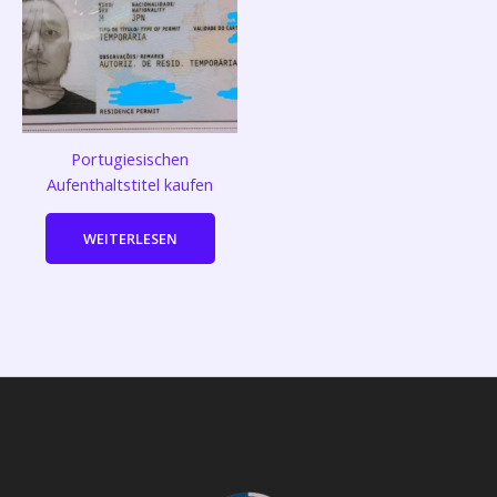
Portugiesischen
Aufenthaltstitel kaufen
WEITERLESEN