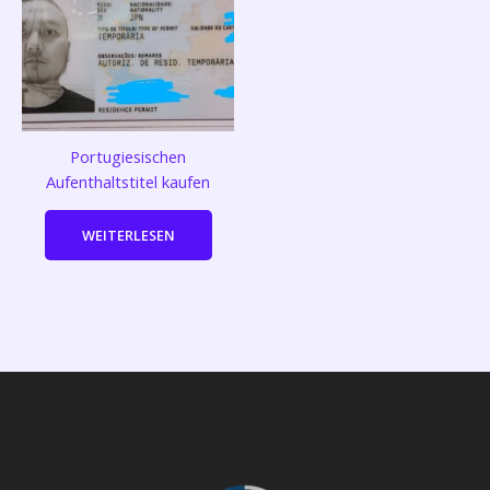
Portugiesischen
Aufenthaltstitel kaufen
WEITERLESEN