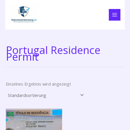
Zum
Inhalt
springen
Portugal Residence
Permit
Einzelnes Ergebnis wird angezeigt