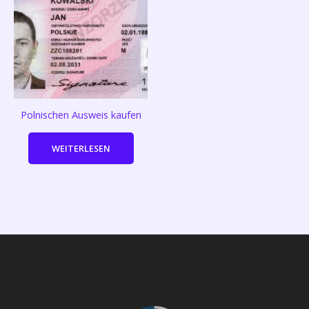
Polnischen Ausweis kaufen
WEITERLESEN