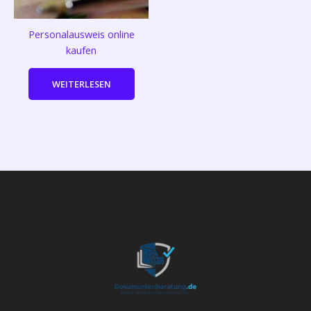
Personalausweis online
kaufen
WEITERLESEN