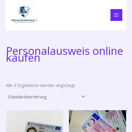
Zum
Inhalt
springen
Personalausweis online
kaufen
Alle 3 Ergebnisse werden angezeigt