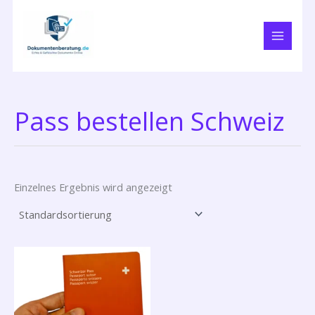
Zum
Inhalt
springen
Pass bestellen Schweiz
Einzelnes Ergebnis wird angezeigt