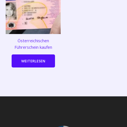
Österreichischen
Führerschein kaufen
WEITERLESEN