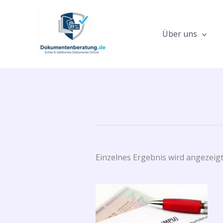
Zum
Inhalt
springen
Über uns
Einzelnes Ergebnis wird angezeig