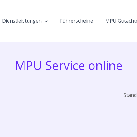
Dienstleistungen
Führerscheine
MPU Gutacht
MPU Service online
t