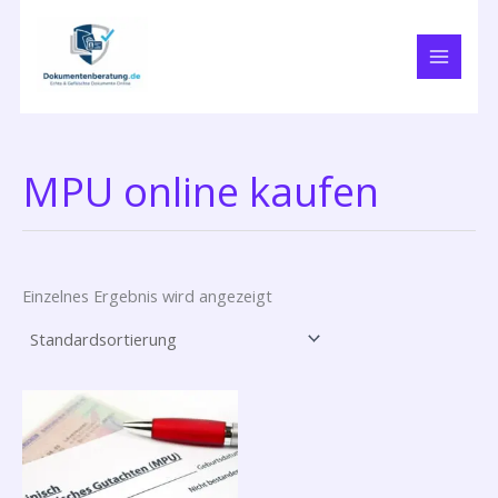
Zum
Inhalt
springen
MPU online kaufen
Einzelnes Ergebnis wird angezeigt