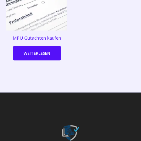
MPU Gutachten kaufen
WEITERLESEN