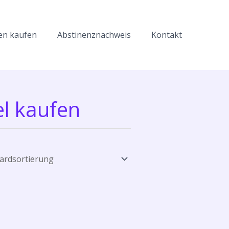
en kaufen
Abstinenznachweis
Kontakt
el kaufen