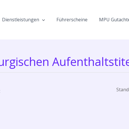
Dienstleistungen
Führerscheine
MPU Gutacht
gischen Aufenthaltstit
t