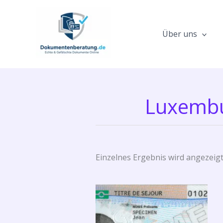
Zum
Inhalt
springen
Über uns
Luxembur
Einzelnes Ergebnis wird angezeig